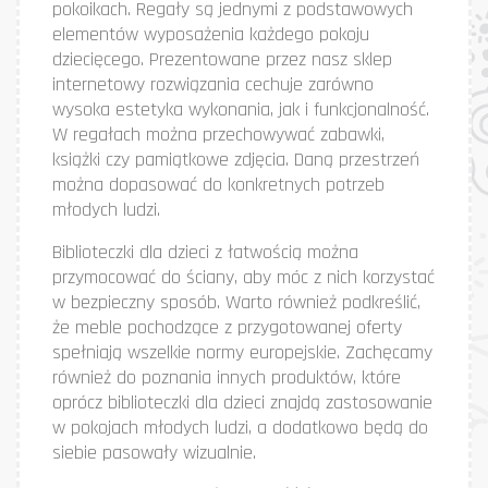
pokoikach. Regały są jednymi z podstawowych
elementów wyposażenia każdego pokoju
dziecięcego. Prezentowane przez nasz sklep
internetowy rozwiązania cechuje zarówno
wysoka estetyka wykonania, jak i funkcjonalność.
W regałach można przechowywać zabawki,
książki czy pamiątkowe zdjęcia. Daną przestrzeń
można dopasować do konkretnych potrzeb
młodych ludzi.
Biblioteczki dla dzieci z łatwością można
przymocować do ściany, aby móc z nich korzystać
w bezpieczny sposób. Warto również podkreślić,
że meble pochodzące z przygotowanej oferty
spełniają wszelkie normy europejskie. Zachęcamy
również do poznania innych produktów, które
oprócz biblioteczki dla dzieci znajdą zastosowanie
w pokojach młodych ludzi, a dodatkowo będą do
siebie pasowały wizualnie.