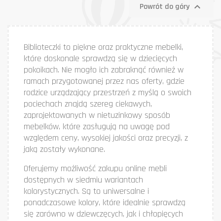

Powrót do góry
Biblioteczki to piękne oraz praktyczne mebelki,
które doskonale sprawdzą się w dziecięcych
pokoikach. Nie mogło ich zabraknąć również w
ramach przygotowanej przez nas oferty, gdzie
rodzice urządzający przestrzeń z myślą o swoich
pociechach znajdą szereg ciekawych,
zaprojektowanych w nietuzinkowy sposób
mebelków, które zasługują na uwagę pod
względem ceny, wysokiej jakości oraz precyzji, z
jaką zostały wykonane.
Oferujemy możliwość zakupu online mebli
dostępnych w siedmiu wariantach
kolorystycznych. Są to uniwersalne i
ponadczasowe kolory, które idealnie sprawdzą
się zarówno w dziewczęcych, jak i chłopięcych