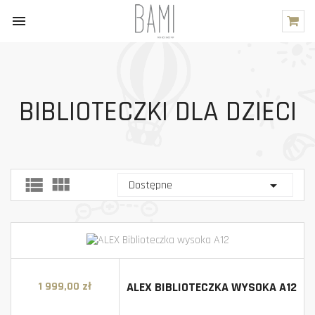

BIBLIOTECZKI DLA DZIECI



Dostępne
ALEX BIBLIOTECZKA WYSOKA A12
1 999,00 zł
Cena