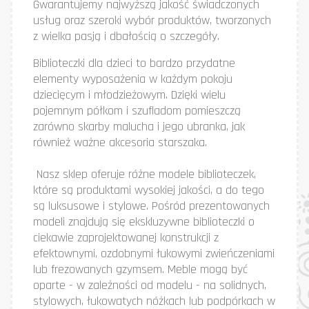
Gwarantujemy najwyższą jakość świadczonych
usług oraz szeroki wybór produktów, tworzonych
z wielka pasją i dbałością o szczegóły.
Biblioteczki dla dzieci to bardzo przydatne
elementy wyposażenia w każdym pokoju
dziecięcym i młodzieżowym. Dzięki wielu
pojemnym półkom i szufladom pomieszczą
zarówno skarby malucha i jego ubranka, jak
również ważne akcesoria starszaka.
Nasz sklep oferuje różne modele biblioteczek,
które są produktami wysokiej jakości, a do tego
są luksusowe i stylowe. Pośród prezentowanych
modeli znajdują się ekskluzywne biblioteczki o
ciekawie zaprojektowanej konstrukcji z
efektownymi, ozdobnymi łukowymi zwieńczeniami
lub frezowanych gzymsem. Meble mogą być
oparte - w zależności od modelu - na solidnych,
stylowych, łukowatych nóżkach lub podpórkach w