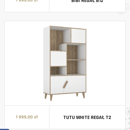
BIBI REGAŁ B12
1 999,00 zł
Cena
TUTU WHITE REGAŁ T2
1 999,00 zł
Cena