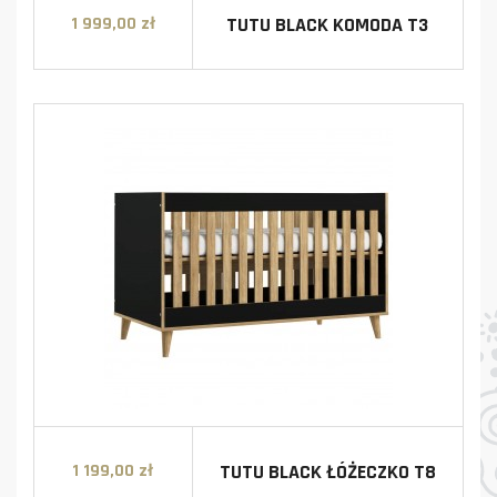
TUTU BLACK KOMODA T3
1 999,00 zł
Cena
TUTU BLACK ŁÓŻECZKO T8
1 199,00 zł
Cena