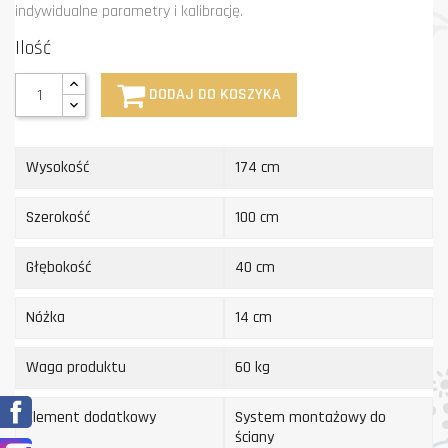
indywidualne parametry i kalibrację.
Ilość
DODAJ DO KOSZYKA
Wysokość
174 cm
Szerokość
100 cm
Głębokość
40 cm
Nóżka
14 cm
Waga produktu
60 kg
Facebook
Element dodatkowy
System montażowy do
ściany
Instagram