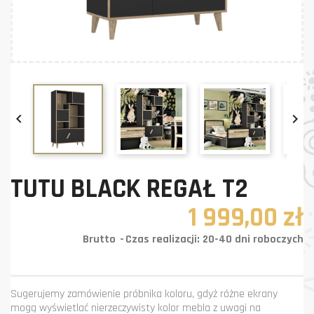


TUTU BLACK REGAŁ T2
1 999,00 zł
Brutto
Czas realizacji: 20-40 dni roboczych
Sugerujemy zamówienie próbnika koloru, gdyż różne ekrany
mogą wyświetlać nierzeczywisty kolor mebla z uwagi na