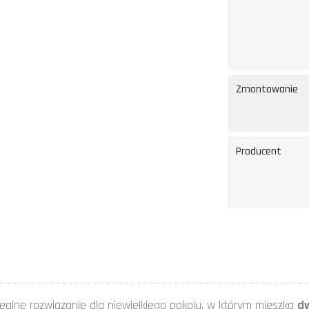
Zmontowanie
Producent
ealne rozwiązanie dla niewielkiego pokoju, w którym mieszka
dw