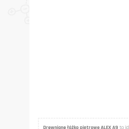
Drewniane łóżko piętrowe ALEX A9
to id