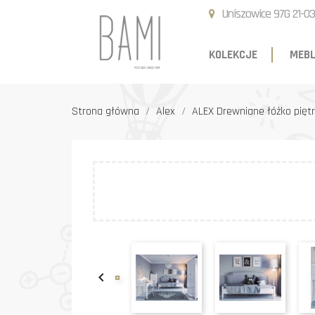
Uniszowice 97G 21-03
KOLEKCJE
MEBL
Strona główna
Alex
ALEX Drewniane łóżko pięt
