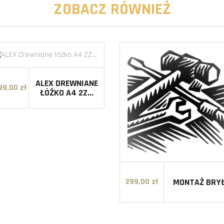
ZOBACZ RÓWNIEŻ
ALEX DREWNIANE
99,00 zł
Cena
ŁÓŻKO A4 2Z...
MONTAŻ BRY
299,00 zł
Cena