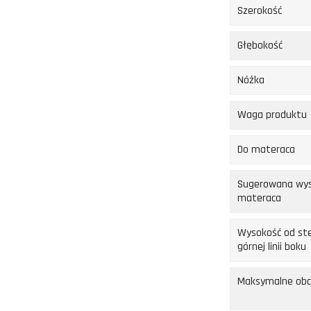
Szerokość
Głębokość
Nóżka
Waga produktu
Do materaca
Sugerowana wy
materaca
Wysokość od st
górnej linii boku
Maksymalne obc