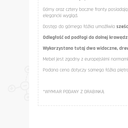
Górny oraz cztery boczne fronty posiadają 
elegancki wygląd.
Dostęp do górnego łóżka umożliwia
sześ
Odległość od podłogi do dolnej krawędz
Wykorzystano tutaj dwa widoczne, drewni
Mebel jest zgodny z europejskimi norma
Podana cena dotyczy samego łóżka piętr
*WYMIAR PODANY Z DRABINKĄ