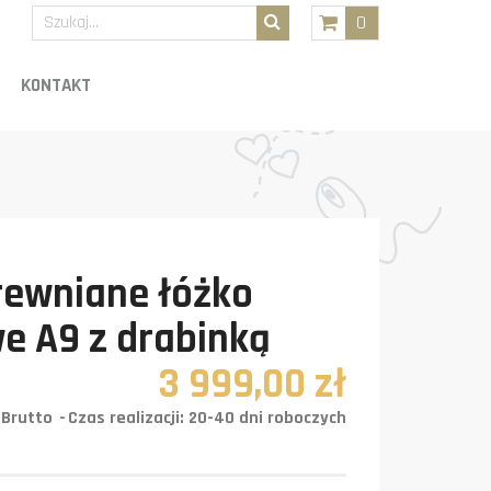
0
KONTAKT
rewniane łóżko
e A9 z drabinką
3 999,00 zł
Brutto
Czas realizacji: 20-40 dni roboczych