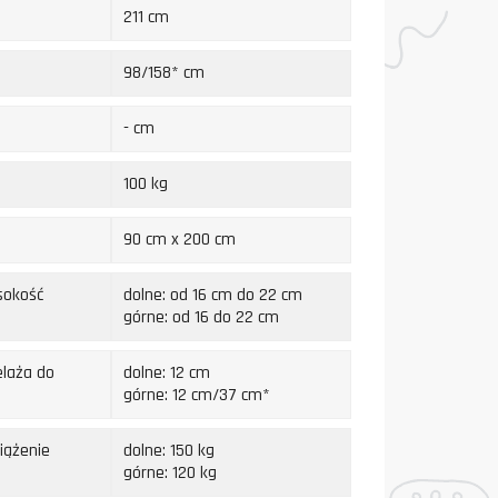
211 cm
98/158* cm
- cm
100 kg
90 cm x 200 cm
sokość
dolne: od 16 cm do 22 cm
górne: od 16 do 22 cm
elaża do
dolne: 12 cm
górne: 12 cm/37 cm*
iążenie
dolne: 150 kg
górne: 120 kg