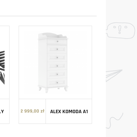
ŁY
ALEX KOMODA A1
2 999,00 zł
Cena