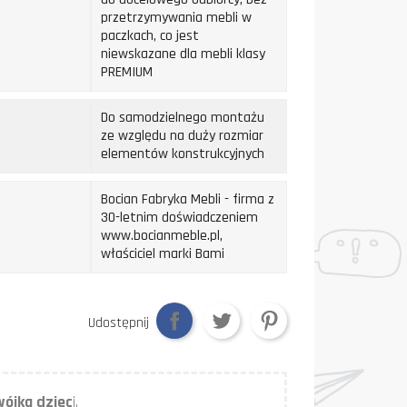
przetrzymywania mebli w
paczkach, co jest
niewskazane dla mebli klasy
PREMIUM
Do samodzielnego montażu
ze względu na duży rozmiar
elementów konstrukcyjnych
Bocian Fabryka Mebli - firma z
30-letnim doświadczeniem
www.bocianmeble.pl,
właściciel marki Bami
Udostępnij
ójka dziec
i.