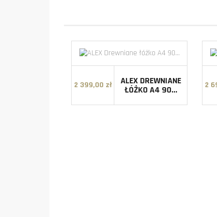
ALEX DREWNIANE
2 399,00 zł
2 6
Cena
ŁÓŻKO A4 90...