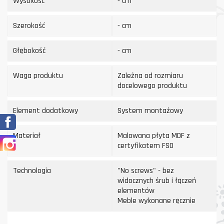
Wysokość
- cm
Szerokość
- cm
Głębokość
- cm
Waga produktu
Zależna od rozmiaru
docelowego produktu
Element dodatkowy
System montażowy
Facebook
Materiał
Malowana płyta MDF z
Instagram
certyfikatem FSO
Technologia
"No screws" - bez
widocznych śrub i łączeń
elementów
Meble wykonane ręcznie