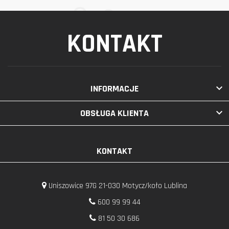
KONTAKT

INFORMACJE

OBSŁUGA KLIENTA
KONTAKT
Uniszowice 97G 21-030 Motycz/koło Lublina
600 99 99 44
81 50 30 686