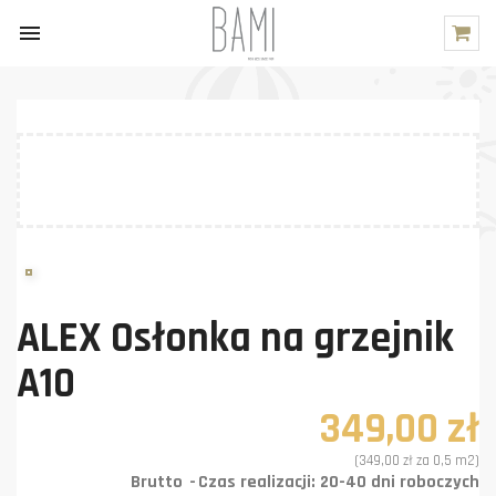

ALEX Osłonka na grzejnik
A10
349,00 zł
(349,00 zł za 0,5 m2)
Brutto
Czas realizacji: 20-40 dni roboczych