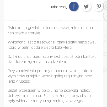
Udostępnij
Osłonka na grzejnik to idealne rozwiąznie dla osób
ceniących estetykę.
Wykonana jest z frezowanej ramy i siatki metalowej,
która w pełni oddaje ciepło kaloryfera.
Dzięki osłonce ograniczony jest bezpośredni kontakt
dziecka z rozgrzanym urządzeniem.
Przy zamówieniu prosimy o podanie w komentarzu
wymiarów grzejnika wraz z gałką regulacyjną oraz
jego grubość.
Jeżeli przestrzeń w pokoju na to pozwala, należy
doliczyć minimum po 5 cm z każdej strony, aby nie
były widoczne ranty urządzenia grzewczego.