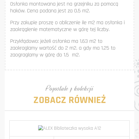
Osłonka montowana jest na grzejniku za pomocą
haków. Cena podana jest za 0,5 m2.
Przy zakupie proszę o obliczenie ile m2 ma osłonka i
zaokrąglenie matematyczne w górę tej liczby.
Przykłądowo: jeżeli osłonka ma 1,63 m2 to
zaokraglamy wartość do 2 m2, a gdy ma 1,25 to
zaograglamy w górę do 1,5 m2.
Pozostałe z kolekcji
ZOBACZ RÓWNIEŻ