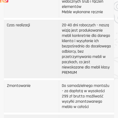
widocznych śrub i łączeń
elementów
Meble wykonane ręcznie
Czas realizacji
20-40 dni roboczych - naszą
wizją jest produkowanie
mebli konkretnie dla danego
klienta i wysyłanie ich
bezpośrednio do docelowego
odbiorcy, bez
przetrzymywania mebli w
paczkach, co jest
niewskazane dla mebli klasy
PREMIUM
Zmontowanie
Do samodzielnego montażu
- za dopłatą w wysokości
299 zł brutto możliwość
wysyłki zmontowanego
mebla w całości