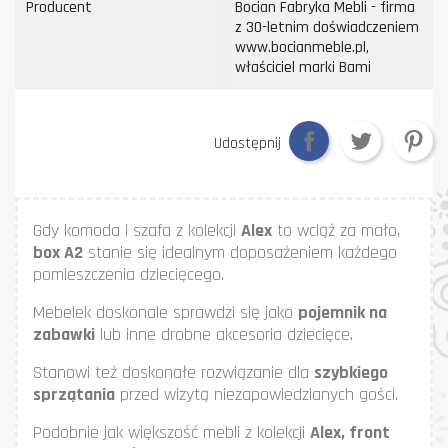
Producent
Bocian Fabryka Mebli - firma
z 30-letnim doświadczeniem
www.bocianmeble.pl,
właściciel marki Bami
Udostępnij
Gdy komoda i szafa z kolekcji
Alex
to wciąż za mało,
box A2
stanie się idealnym doposażeniem każdego
pomieszczenia dziecięcego.
Mebelek doskonale sprawdzi się jako
pojemnik na
zabawki
lub inne drobne akcesoria dziecięce.
Stanowi też doskonałe rozwiązanie dla
szybkiego
sprzątania
przed wizytą niezapowiedzianych gości.
Podobnie jak większość mebli z kolekcji
Alex, front