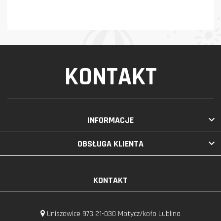
KONTAKT

INFORMACJE

OBSŁUGA KLIENTA
KONTAKT
Uniszowice 97G 21-030 Motycz/koło Lublina