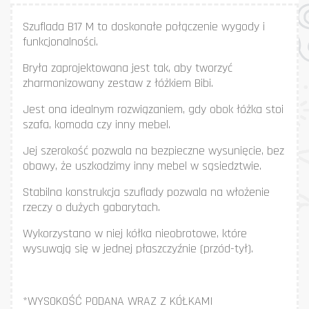
Szuflada B17 M to doskonałe połączenie wygody i
funkcjonalności.
Bryła zaprojektowana jest tak, aby tworzyć
zharmonizowany zestaw z łóżkiem Bibi.
Jest ona idealnym rozwiązaniem, gdy obok łóżka stoi
szafa, komoda czy inny mebel.
Jej szerokość pozwala na bezpieczne wysunięcie, bez
obawy, że uszkodzimy inny mebel w sąsiedztwie.
Stabilna konstrukcja szuflady pozwala na włożenie
rzeczy o dużych gabarytach.
Wykorzystano w niej kółka nieobrotowe, które
wysuwają się w jednej płaszczyźnie (przód-tył).
*WYSOKOŚĆ PODANA WRAZ Z KÓŁKAMI