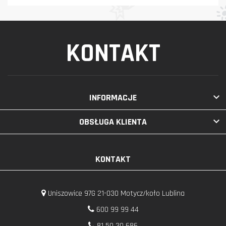
KONTAKT

INFORMACJE

OBSŁUGA KLIENTA
KONTAKT
Uniszowice 97G 21-030 Motycz/koło Lublina
600 99 99 44
81 50 30 686