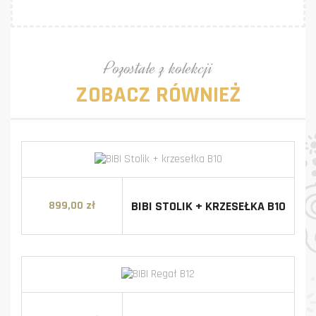
Pozostałe z kolekcji
ZOBACZ RÓWNIEŻ
BIBI STOLIK + KRZESEŁKA B10
899,00 zł
Cena