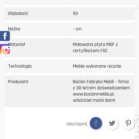
Głębokość
93
Nóżka
- cm
Facebook
Materiał
Malowana płyta MDF z
Instagram
certyfikatem FSC
Technologia
Meble wykonane ręcznie
Producent
Bocian Fabryka Mebli - firma
z 30-letnim doświadczeniem
www.bocianmeble.pl,
właściciel marki Bami
Udostępnij