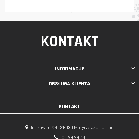
KONTAKT

INFORMACJE

OBSŁUGA KLIENTA
KONTAKT
Uniszowice 97G 21-030 Motycz/koło Lublina
600 99 99 44