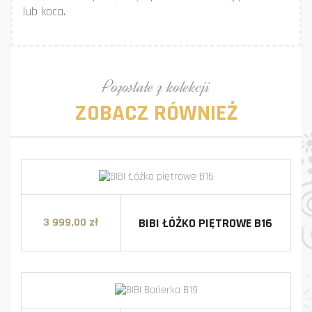
lub koca.
Pozostałe z kolekcji
ZOBACZ RÓWNIEŻ
BIBI ŁÓŻKO PIĘTROWE B16
3 999,00 zł
Cena