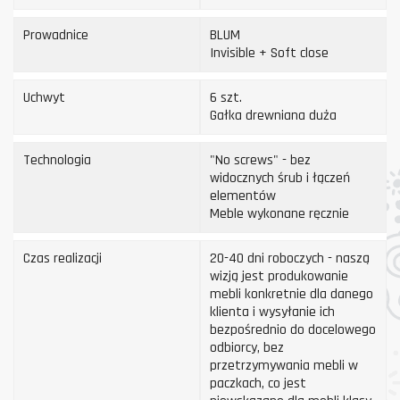
Prowadnice
BLUM
Invisible + Soft close
Uchwyt
6 szt.
Gałka drewniana duża
Technologia
"No screws" - bez
widocznych śrub i łączeń
elementów
Meble wykonane ręcznie
Czas realizacji
20-40 dni roboczych - naszą
wizją jest produkowanie
mebli konkretnie dla danego
klienta i wysyłanie ich
bezpośrednio do docelowego
odbiorcy, bez
przetrzymywania mebli w
paczkach, co jest