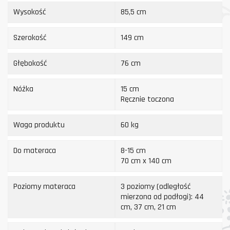
Wysokość
85,5 cm
Szerokość
149 cm
Głębokość
76 cm
Nóżka
15 cm
Ręcznie toczona
Waga produktu
60 kg
Do materaca
8-15 cm
70 cm x 140 cm
Poziomy materaca
3 poziomy (odległość
mierzona od podłogi): 44
cm, 37 cm, 21 cm