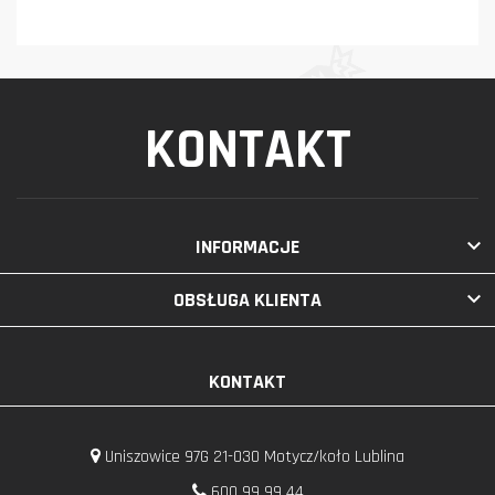
KONTAKT

INFORMACJE

OBSŁUGA KLIENTA
KONTAKT
Uniszowice 97G 21-030 Motycz/koło Lublina
600 99 99 44