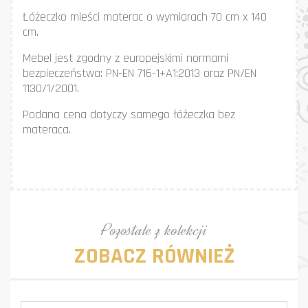
Łóżeczko mieści materac o wymiarach 70 cm x 140
cm.
Mebel jest zgodny z europejskimi normami
bezpieczeństwa: PN-EN 716-1+A1:2013 oraz PN/EN
1130/1/2001.
Podana cena dotyczy samego łóżeczka bez
materaca.
Pozostałe z kolekcji
ZOBACZ RÓWNIEŻ