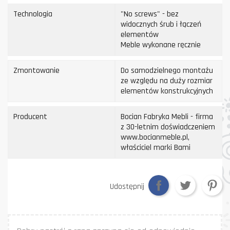
Technologia
"No screws" - bez
widocznych śrub i łączeń
elementów
Meble wykonane ręcznie
Zmontowanie
Do samodzielnego montażu
ze względu na duży rozmiar
elementów konstrukcyjnych
Producent
Bocian Fabryka Mebli - firma
z 30-letnim doświadczeniem
www.bocianmeble.pl,
właściciel marki Bami
Udostępnij