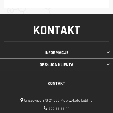
KONTAKT

INFORMACJE

OBSŁUGA KLIENTA
KONTAKT
Uniszowice 97G 21-030 Motycz/koło Lublina
600 99 99 44