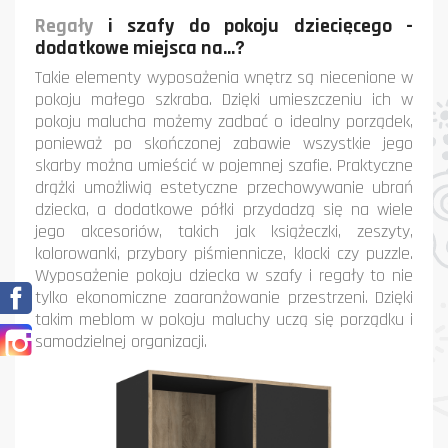
Regały
i szafy do pokoju dziecięcego -
dodatkowe miejsca na...?
Takie elementy wyposażenia wnętrz są niecenione w
pokoju małego szkraba. Dzięki umieszczeniu ich w
pokoju malucha możemy zadbać o idealny porządek,
ponieważ po skończonej zabawie wszystkie jego
skarby można umieścić w pojemnej szafie. Praktyczne
drążki umożliwią estetyczne przechowywanie ubrań
dziecka, a dodatkowe półki przydadzą się na wiele
jego akcesoriów, takich jak książeczki, zeszyty,
kolorowanki, przybory piśmiennicze, klocki czy puzzle.
Wyposażenie pokoju dziecka w szafy i regały to nie
Facebook
tylko ekonomiczne zaaranżowanie przestrzeni. Dzięki
takim meblom w pokoju maluchy uczą się porządku i
Instagram
samodzielnej organizacji.