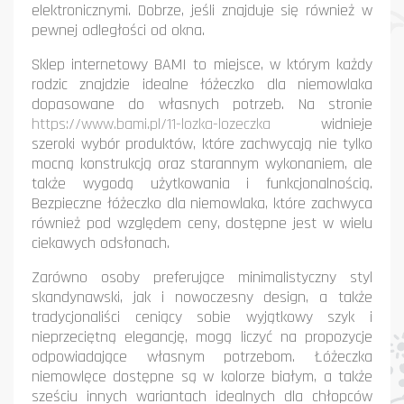
elektronicznymi. Dobrze, jeśli znajduje się również w
pewnej odległości od okna.
Sklep internetowy BAMI to miejsce, w którym każdy
rodzic znajdzie idealne łóżeczko dla niemowlaka
dopasowane do własnych potrzeb. Na stronie
https://www.bami.pl/11-lozka-lozeczka
widnieje
szeroki wybór produktów, które zachwycają nie tylko
mocną konstrukcją oraz starannym wykonaniem, ale
także wygodą użytkowania i funkcjonalnością.
Bezpieczne łóżeczko dla niemowlaka, które zachwyca
również pod względem ceny, dostępne jest w wielu
ciekawych odsłonach.
Zarówno osoby preferujące minimalistyczny styl
skandynawski, jak i nowoczesny design, a także
tradycjonaliści ceniący sobie wyjątkowy szyk i
nieprzeciętną elegancję, mogą liczyć na propozycje
odpowiadające własnym potrzebom. Łóżeczka
niemowlęce dostępne są w kolorze białym, a także
sześciu innych wariantach idealnych dla chłopców