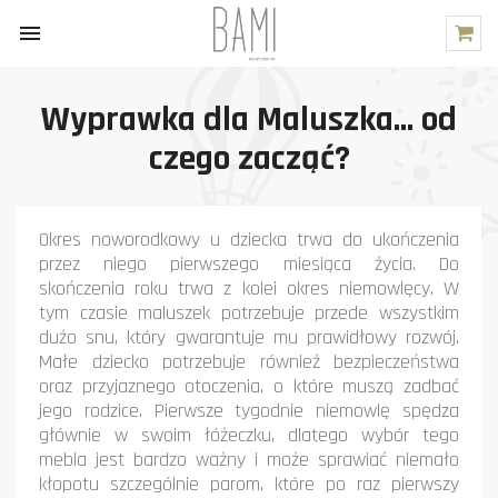

Wyprawka dla Maluszka... od
czego zacząć?
Okres noworodkowy u dziecka trwa do ukończenia
przez niego pierwszego miesiąca życia. Do
skończenia roku trwa z kolei okres niemowlęcy. W
tym czasie maluszek potrzebuje przede wszystkim
dużo snu, który gwarantuje mu prawidłowy rozwój.
Małe dziecko potrzebuje również bezpieczeństwa
oraz przyjaznego otoczenia, o które muszą zadbać
jego rodzice. Pierwsze tygodnie niemowlę spędza
głównie w swoim łóżeczku, dlatego wybór tego
mebla jest bardzo ważny i może sprawiać niemało
kłopotu szczególnie parom, które po raz pierwszy