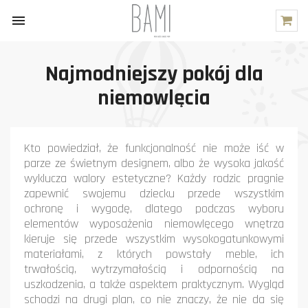

Najmodniejszy pokój dla
niemowlęcia
Kto powiedział, że funkcjonalność nie może iść w
parze ze świetnym designem, albo że wysoka jakość
wyklucza walory estetyczne? Każdy rodzic pragnie
zapewnić swojemu dziecku przede wszystkim
ochronę i wygodę, dlatego podczas wyboru
elementów wyposażenia niemowlęcego wnętrza
kieruje się przede wszystkim wysokogatunkowymi
materiałami, z których powstały meble, ich
trwałością, wytrzymałością i odpornością na
uszkodzenia, a także aspektem praktycznym. Wygląd
schodzi na drugi plan, co nie znaczy, że nie da się