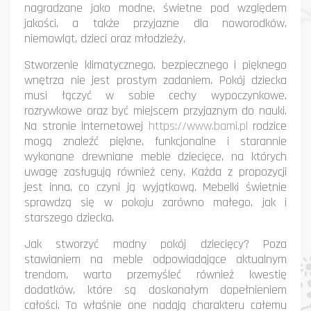
nagradzane jako modne, świetne pod względem
jakości, a także przyjazne dla noworodków,
niemowląt, dzieci oraz młodzieży.
Stworzenie klimatycznego, bezpiecznego i pięknego
wnętrza nie jest prostym zadaniem. Pokój dziecka
musi łączyć w sobie cechy wypoczynkowe,
rozrywkowe oraz być miejscem przyjaznym do nauki.
Na stronie internetowej
https://www.bami.pl
rodzice
mogą znaleźć piękne, funkcjonalne i starannie
wykonane drewniane meble dziecięce, na których
uwagę zasługują również ceny. Każda z propozycji
jest inna, co czyni ją wyjątkową. Mebelki świetnie
sprawdzą się w pokoju zarówno małego, jak i
starszego dziecka.
Jak stworzyć modny pokój dziecięcy? Poza
stawianiem na meble odpowiadające aktualnym
trendom, warto przemyśleć również kwestię
dodatków, które są doskonałym dopełnieniem
całości. To właśnie one nadają charakteru całemu