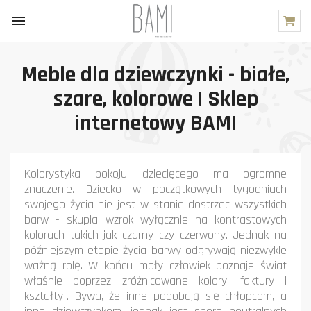

Meble dla dziewczynki - białe,
szare, kolorowe | Sklep
internetowy BAMI
Kolorystyka pokoju dziecięcego ma ogromne
znaczenie. Dziecko w początkowych tygodniach
swojego życia nie jest w stanie dostrzec wszystkich
barw - skupia wzrok wyłącznie na kontrastowych
kolorach takich jak czarny czy czerwony. Jednak na
późniejszym etapie życia barwy odgrywają niezwykle
ważną rolę. W końcu mały człowiek poznaje świat
właśnie poprzez zróżnicowane kolory, faktury i
kształty!. Bywa, że inne podobają się chłopcom, a