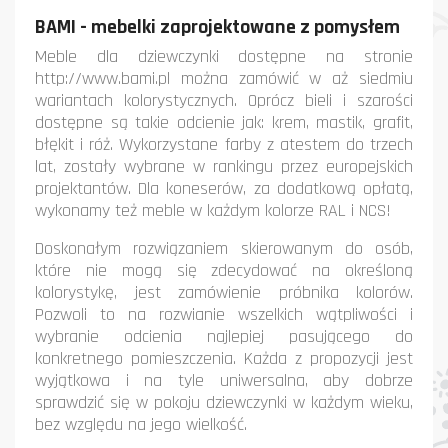
BAMI - mebelki zaprojektowane z pomysłem
Meble dla dziewczynki dostępne na stronie
http://www.bami.pl można zamówić w aż siedmiu
wariantach kolorystycznych. Oprócz bieli i szarości
dostępne są takie odcienie jak: krem, mastik, grafit,
błękit i róż. Wykorzystane farby z atestem do trzech
lat, zostały wybrane w rankingu przez europejskich
projektantów. Dla koneserów, za dodatkową opłatą,
wykonamy też meble w każdym kolorze RAL i NCS!
Doskonałym rozwiązaniem skierowanym do osób,
które nie mogą się zdecydować na określoną
kolorystykę, jest zamówienie próbnika kolorów.
Pozwoli to na rozwianie wszelkich wątpliwości i
wybranie odcienia najlepiej pasującego do
konkretnego pomieszczenia. Każda z propozycji jest
wyjątkowa i na tyle uniwersalna, aby dobrze
sprawdzić się w pokoju dziewczynki w każdym wieku,
bez względu na jego wielkość.