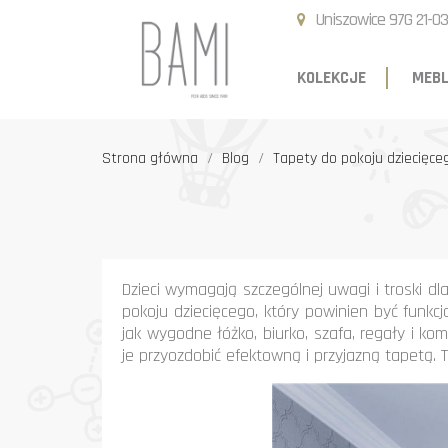
Uniszowice 97G 21-03
KOLEKCJE
MEBL
Strona główna
Blog
Tapety do pokoju dziecięce
Dzieci wymagają szczególnej uwagi i troski dl
pokoju dziecięcego, który powinien być funkc
jak wygodne łóżko, biurko, szafa, regały i 
je przyozdobić efektowną i przyjazną tapetą. Ta