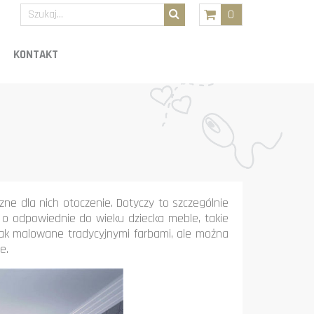
0
KONTAKT
zne dla nich otoczenie. Dotyczy to szczególnie
ć o odpowiednie do wieku dziecka meble, takie
nak malowane tradycyjnymi farbami, ale można
e.