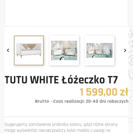


TUTU WHITE Łóżeczko T7
1 599,00 zł
Brutto
Czas realizacji: 20-40 dni roboczych
Sugerujemy zamówienie próbnika koloru, gdyż różne ekrany
mogą wyświetlać nierzeczywisty kolor mebla z uwagi na