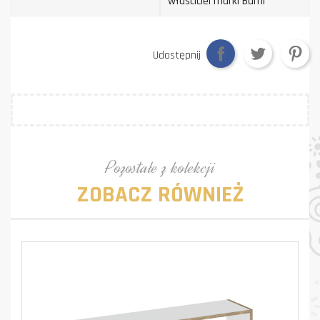
właściciel marki Bami
Udostępnij
Pozostałe z kolekcji
ZOBACZ RÓWNIEŻ