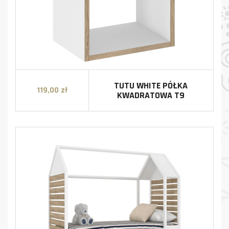
TUTU WHITE PÓŁKA
119,00 zł
Cena
KWADRATOWA T9