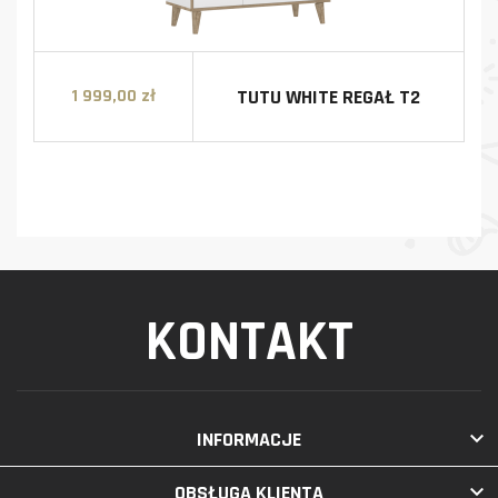
TUTU WHITE REGAŁ T2
1 999,00 zł
Cena
KONTAKT

INFORMACJE

OBSŁUGA KLIENTA