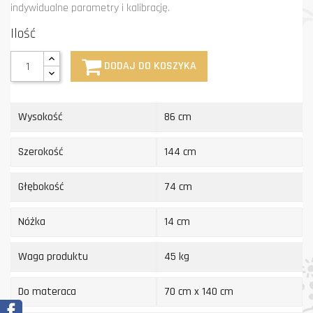
indywidualne parametry i kalibrację.
Ilość
DODAJ DO KOSZYKA
Wysokość
86 cm
Szerokość
144 cm
Głębokość
74 cm
Nóżka
14 cm
Waga produktu
45 kg
Do materaca
70 cm x 140 cm
Facebook