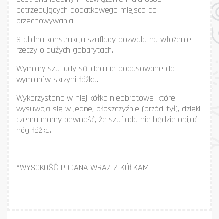
potrzebujących dodatkowego miejsca do
przechowywania.
Stabilna konstrukcja szuflady pozwala na włożenie
rzeczy o dużych gabarytach.
Wymiary szuflady są idealnie dopasowane do
wymiarów skrzyni łóżka.
Wykorzystano w niej kółka nieobrotowe, które
wysuwają się w jednej płaszczyźnie (przód-tył), dzięki
czemu mamy pewność, że szuflada nie będzie obijać
nóg łóżka.
*WYSOKOŚĆ PODANA WRAZ Z KÓŁKAMI