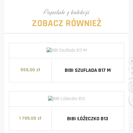
Pozostałe z kolekcji
ZOBACZ RÓWNIEŻ
BIBI SZUFLADA B17 M
559,00 zł
Cena
BIBI ŁÓŻECZKO B13
1 799,00 zł
Cena