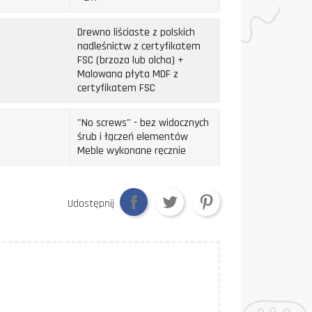
Drewno liściaste z polskich
nadleśnictw z certyfikatem
FSC (brzoza lub olcha) +
Malowana płyta MDF z
certyfikatem FSC
"No screws" - bez widocznych
śrub i łączeń elementów
Meble wykonane ręcznie
Udostępnij