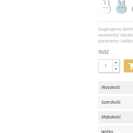
Biały
Błę
Sugerujemy zamów
wyświetlać nierze
parametry i kalibra
Ilość
Wysokość
Szerokość
Głębokość
Nóżka