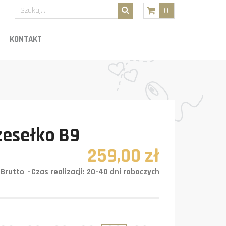
0
KONTAKT
zesełko B9
259,00 zł
Brutto
Czas realizacji: 20-40 dni roboczych