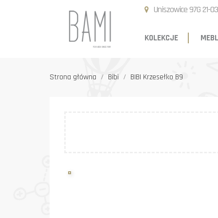
Uniszowice 97G 21-03
KOLEKCJE
MEBL
Strona główna
Bibi
BIBI Krzesełko B9