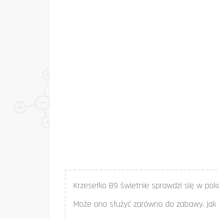
Krzesełko B9 świetnie sprawdzi się w poko
Może ono służyć zarówno do zabawy, jak i