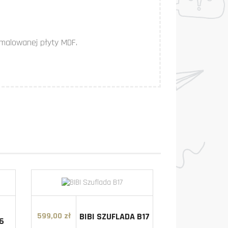
 malowanej płyty MDF.
BIBI SZUFLADA B17
599,00 zł
Cena
6