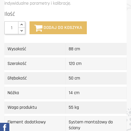
indywidualne parametry i kalibrację.
Ilość
DODAJ DO KOSZYKA
Wysokość
88 cm
Szerokość
120 cm
Głębokość
50 cm
Nóżka
14 cm
Waga produktu
55 kg
Element dodatkowy
System montażowy do
Facebook
ściany