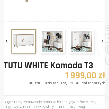


TUTU WHITE Komoda T3
1 999,00 zł
Brutto
Czas realizacji: 20-40 dni roboczych
Sugerujemy zamówienie próbnika koloru, gdyż różne ekrany
mogą wyświetlać nierzeczywisty kolor mebla z uwagi na