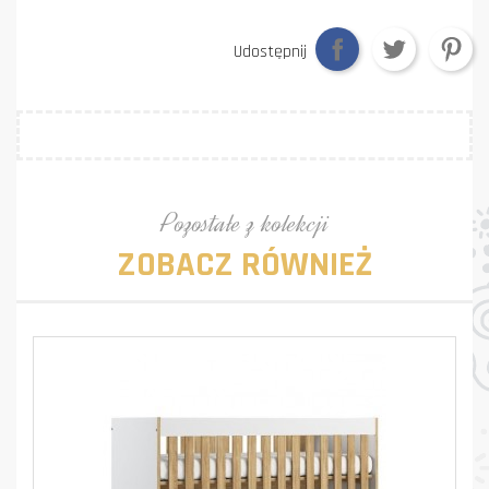
Udostępnij
Pozostałe z kolekcji
ZOBACZ RÓWNIEŻ