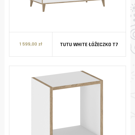
TUTU WHITE ŁÓŻECZKO T7
1 599,00 zł
Cena