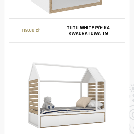
TUTU WHITE PÓŁKA
119,00 zł
Cena
KWADRATOWA T9