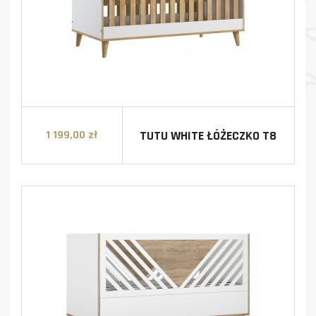
TUTU WHITE ŁÓŻECZKO T8
1 199,00 zł
Cena